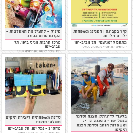
קיץ בקבינה | הפנינג משפחות
פיניק - להציל את המפלצות -
ילדים וילדות
הקרנת טרום בכורה
מתחם קרמניצקי, תל אביב-יפו
מרכז תרבות אניס ביפו, תל
אביב-יפו
יום שישי 07-08-26 בשעה 09:00
יום שישי 07-08-26 בשעה 11:00
בלעדי לדיגיתל! הצגה וסדנה
סדנה משפחתית ליצירת תיקים
בנמל יפו - ההצגה הדייג
משלטי חוצות
ומשאלות הזהב וסדנת הכנת
מחסן 2 - נמל יפו, תל אביב-יפו
תיקים!
יום שבת 08-08-26 בשעה 12:00