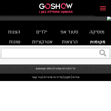
מוסיקה
סטנד אפ
ילדים
הצגות
מקומות
הרצאות
אטרקציות
שונות
כל הזכויות שמורות GoShow 2013
אודות
תקנון
מדיניות פרטיות
צור קשר