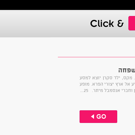
שפחה
. מקס, ילד סקרן יוצא למסע
ע אל ארץ יצורי הפרא. מופע
חברי אנסמבל מיתר. 25...