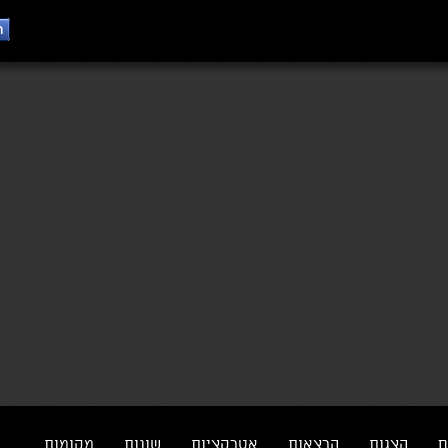
ם
הצגות
הרצאות
אטרקציות
שונות
מקומות