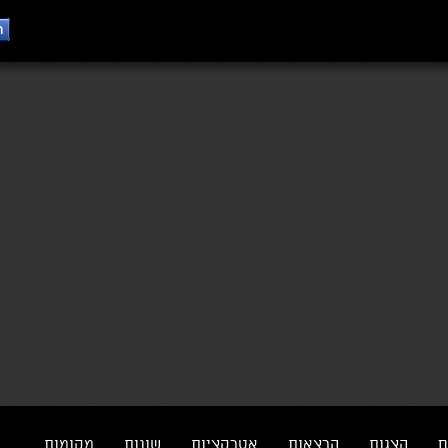
ם
הצגות
הרצאות
אטרקציות
שונות
מקומות