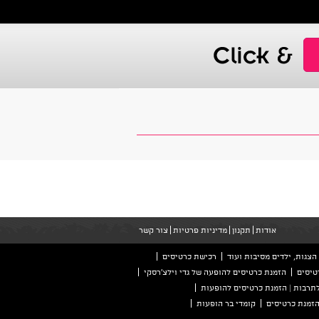
אודות
תקנון
מדיניות פרטיות
צור קשר
הצגות, ילדים מסיבות ועוד
רכישת כרטיסים
טיסים
הזמנת כרטיסים להופעה של גדי וילצ'רסקי
לתרבות | הזמנת כרטיסים להופעות
קומדי בר הופעות