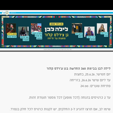
לילה לבן בבימת 360 החדשה בגן צ'רלס קלור
יום חמישי, 25.6.26, בחצות
עד ליום שישי 26.6.26, בזריחה
פתיחת שערים: 24:00
עד 2 כרטיסים בהנחה (לכל מופע) לכל מספר תעודת זהות.
שימו לב, אם תרצו להגיע ל-2 החלקים, יש לקנות כרטיס לכל חלק בנפרד.