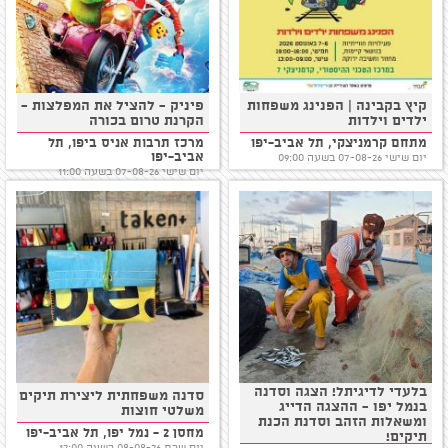
קיץ בקבינה | הפנינג משפחות
פיניק - להציל את המפלצות -
ילדים וילדות
הקרנת טרום בכורה
מתחם קרמניצקי, תל אביב-יפו
מרכז תרבות אניס ביפו, תל
אביב-יפו
יום שישי 07-08-26 בשעה 09:00
יום שישי 07-08-26 בשעה 11:00
בלעדי לדיגיתל! הצגה וסדנה
סדנה משפחתית ליצירת תיקים
בנמל יפו - ההצגה הדייג
משלטי חוצות
ומשאלות הזהב וסדנת הכנת
מחסן 2 - נמל יפו, תל אביב-יפו
תיקים!
יום שבת 08-08-26 בשעה 12:00