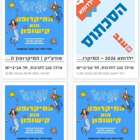
ילדותא 2026 - המיקרופון הוא קישופון - הסכתוס במופע חדש!
פודצ'יק | המיקרופון הוא קישופון – מופע חדש מבית הסכתוס!
מרכז ענב לתרבות, תל אביב-יפו
מרכז ענב לתרבות, תל אביב-יפו
יום ראשון 30.08.2026 בשעה 11:30
יום שני 28.09.2026 בשעה 10:00