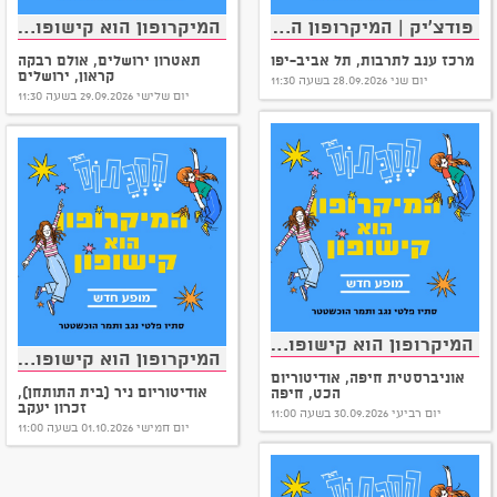
פודצ'יק | המיקרופון הוא קישופון – מופע חדש מבית הסכתוס!
המיקרופון הוא קישופון - הסכתוס במופע חדש!
מרכז ענב לתרבות, תל אביב-יפו
תאטרון ירושלים, אולם רבקה
קראון, ירושלים
יום שני 28.09.2026 בשעה 11:30
יום שלישי 29.09.2026 בשעה 11:30
המיקרופון הוא קישופון - הסכתוס במופע חדש!
המיקרופון הוא קישופון - הסכתוס במופע חדש!
אוניברסטית חיפה, אודיטוריום
אודיטוריום ניר (בית התותחן),
הכט, חיפה
זכרון יעקב
יום רביעי 30.09.2026 בשעה 11:00
יום חמישי 01.10.2026 בשעה 11:00