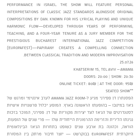
performance in Israel. The show will feature personal
interpretations of classic jazz standards alongside original
compositions by Dan. Known for his lyrical playing and unique
harmonic flow—developed through years of performing,
teaching, and a four-year tenure as a jury member for the
prestigious Bucharest International Jazz Competition
(EUROPAfest)—Papirany creates a compelling connection
between classical tradition and modern improvisation.
25.07.26
Khatserim 15, Tel Aviv – AMAMA
Doors: 20:00 | Show: 20:30
Online ticket: 80₪ | At the door: 95₪
**Seated show
הפסנתרן דן פפירני מגיע ל-AMAMA Jazz Room לערב אינטימי ומרגש של
ג'אז במיטבו – בהופעתו הראשונה בארץ. המופע יכלול פרשנויות אישיות
לסטנדרטים של הג'אז לצד יצירות מקוריות של דן. פפירני, המוכר בזכות
נגינתו הלירית והזרימה ההרמונית הייחודית שלו — פרי שנים של הופעות,
הוראה, וכהונה בת ארבע שנים כשופט בתחרות הג'אז הבינלאומית
היוקרתית EUROPAfest בבוקרשט — יוצר חיבור מרתק בין המסורת