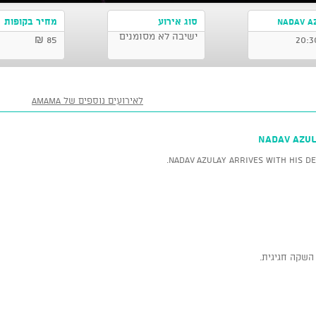
NADAV A
סוג אירוע
מחיר בקופות
ישיבה לא מסומנים
85 ₪
לאירועים נוספים של AMAMA
NADAV AZUL
Nadav Azulay arrives with his de
 השקה חגיגית.