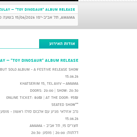
ZULAY – “Toy Dinosaur” Album Release
AMAMA, תל אביב-יפו 15/06/2026 בשעה 20:30
אודות האירוע
AY – “Toy Dinosaur” Album Release
but solo album - a festive release show.
15.06.26
Khatserim 15, Tel Aviv – AMAMA
Doors: 20:00 | Show: 20:30
Online ticket: 80₪ | At the door: 95₪
**Seated show
נדב אזולאי מגיע עם אלבום סולו ראשון - מופע
15.06.26
חצרים 15, תל אביב - AMAMA
דלתות: 20:00 | מופע: 20:30