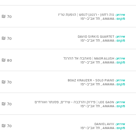
אירוע:
נוה רחמן - רנטגן לנפש | הופעת טריו
70 ₪
מקום:
AMAMA , תל אביב-יפו
אירוע:
DAVID SIRKIS Quartet
70 ₪
מקום:
AMAMA , תל אביב-יפו
אירוע:
Maor Alush | מאהבה אל ההרגל
80 ₪
מקום:
AMAMA , תל אביב-יפו
אירוע:
BOAZ KRAUZER - Solo Piano
70 ₪
מקום:
AMAMA , תל אביב-יפו
אירוע:
Lee Gaon | פירוק והרכבה - שירים, פסנתר ואורחים
70 ₪
מקום:
AMAMA , תל אביב-יפו
אירוע:
DANIEL AVIV
70 ₪
מקום:
AMAMA , תל אביב-יפו