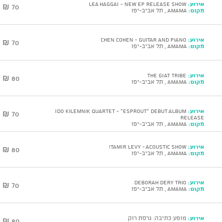
אירוע:
LEA HAGGAI - New EP Release Show
70 ₪
מקום:
AMAMA , תל אביב-יפו
אירוע:
CHEN COHEN - Guitar and Piano
70 ₪
מקום:
AMAMA , תל אביב-יפו
אירוע:
The GIAT Tribe
80 ₪
מקום:
AMAMA , תל אביב-יפו
אירוע:
Ido Kilemnik Quartet - “ESPROUT” Debut Album
70 ₪
Release
מקום:
AMAMA , תל אביב-יפו
אירוע:
TAMIR LEVY - Acoustic show!
80 ₪
מקום:
AMAMA , תל אביב-יפו
אירוע:
DEBORAH DERY Trio
70 ₪
מקום:
AMAMA , תל אביב-יפו
אירוע:
מופע כתיבה: גרסת רוק
80 ₪