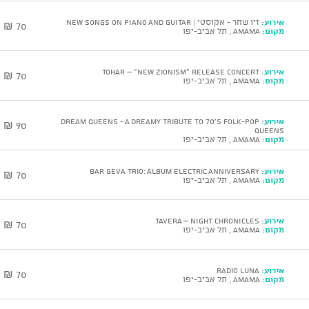
אירוע:
זיו שחר - אקוסטי | NEW SONGS ON PIANO AND GUITAR
70 ₪
מקום:
AMAMA , תל אביב-יפו
אירוע:
Tohar – "New Zionism" Release Concert
70 ₪
מקום:
AMAMA , תל אביב-יפו
אירוע:
DREAM QUEENS - A Dreamy Tribute to 70’s Folk-Pop
90 ₪
Queens
מקום:
AMAMA , תל אביב-יפו
אירוע:
Bar Geva Trio: Album Electric Anniversary
70 ₪
מקום:
AMAMA , תל אביב-יפו
אירוע:
TAVERA – NIGHT CHRONICLES
70 ₪
מקום:
AMAMA , תל אביב-יפו
אירוע:
Radio Luna
70 ₪
מקום:
AMAMA , תל אביב-יפו