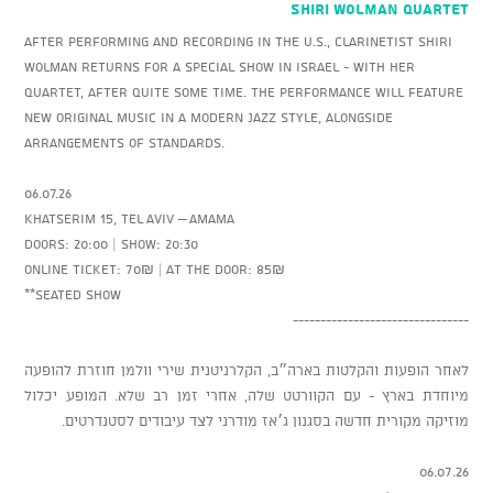
SHIRI WOLMAN Quartet
After performing and recording in the U.S., clarinetist Shiri
Wolman returns for a special show in Israel - with her
quartet, after quite some time. The performance will feature
new original music in a modern jazz style, alongside
arrangements of standards.
06.07.26
Khatserim 15, Tel Aviv – AMAMA
Doors: 20:00 | Show: 20:30
Online ticket: 70₪ | At the door: 85₪
**Seated show
--------------------------------
לאחר הופעות והקלטות בארה״ב, הקלרניטנית שירי וולמן חוזרת להופעה
מיוחדת בארץ - עם הקוורטט שלה, אחרי זמן רב שלא. המופע יכלול
מוזיקה מקורית חדשה בסגנון ג׳אז מודרני לצד עיבודים לסטנדרטים.
06.07.26