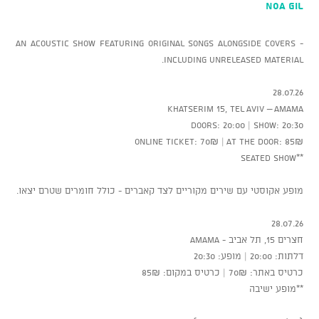
NOA GIL
An acoustic show featuring original songs alongside covers -
including unreleased material.
28.07.26
Khatserim 15, Tel Aviv – AMAMA
Doors: 20:00 | Show: 20:30
Online ticket: 70₪ | At the door: 85₪
**Seated show
מופע אקוסטי עם שירים מקוריים לצד קאברים - כולל חומרים שטרם יצאו.
28.07.26
חצרים 15, תל אביב - AMAMA
דלתות: 20:00 | מופע: 20:30
כרטיס באתר: 70₪ | כרטיס במקום: 85₪
**מופע ישיבה