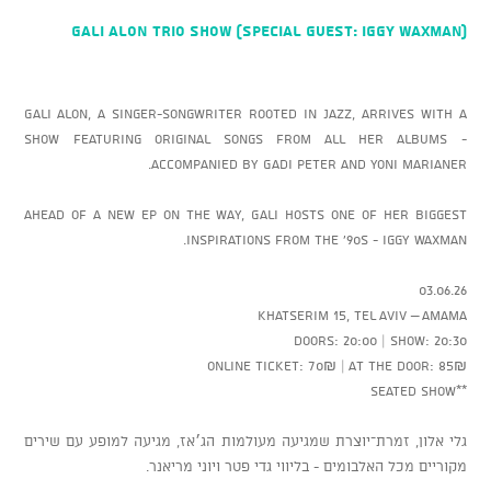
GALI ALON Trio Show (Special Guest: Iggy Waxman)
Gali Alon, a singer-songwriter rooted in jazz, arrives with a
show featuring original songs from all her albums -
accompanied by Gadi Peter and Yoni Marianer.
Ahead of a new EP on the way, Gali hosts one of her biggest
inspirations from the ’90s - Iggy Waxman.
03.06.26
Khatserim 15, Tel Aviv – AMAMA
Doors: 20:00 | Show: 20:30
Online ticket: 70₪ | At the door: 85₪
**Seated show
גלי אלון, זמרת־יוצרת שמגיעה מעולמות הג׳אז, מגיעה למופע עם שירים
מקוריים מכל האלבומים - בליווי גדי פטר ויוני מריאנר.