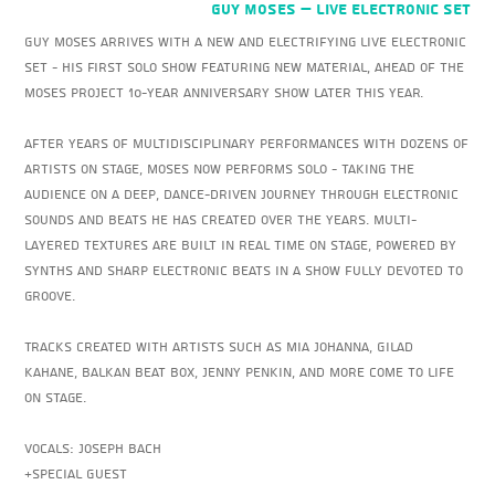
GUY MOSES – Live Electronic Set
Guy Moses arrives with a new and electrifying live electronic
set - his first solo show featuring new material, ahead of the
Moses Project 10-year anniversary show later this year.
After years of multidisciplinary performances with dozens of
artists on stage, Moses now performs solo - taking the
audience on a deep, dance-driven journey through electronic
sounds and beats he has created over the years. Multi-
layered textures are built in real time on stage, powered by
synths and sharp electronic beats in a show fully devoted to
groove.
Tracks created with artists such as Mia Johanna, Gilad
Kahane, Balkan Beat Box, Jenny Penkin, and more come to life
on stage.
Vocals: Joseph Bach
+Special Guest