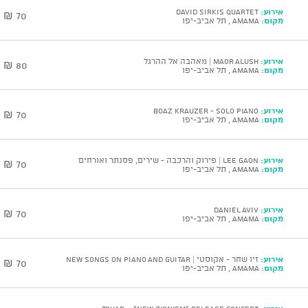
אירוע:
DAVID SIRKIS Quartet
70 ₪
מקום:
AMAMA , תל אביב-יפו
אירוע:
Maor Alush | מאהבה אל ההרגל
80 ₪
מקום:
AMAMA , תל אביב-יפו
אירוע:
BOAZ KRAUZER - Solo Piano
70 ₪
מקום:
AMAMA , תל אביב-יפו
אירוע:
Lee Gaon | פירוק והרכבה - שירים, פסנתר ואורחים
70 ₪
מקום:
AMAMA , תל אביב-יפו
אירוע:
DANIEL AVIV
70 ₪
מקום:
AMAMA , תל אביב-יפו
אירוע:
זיו שחר - אקוסטי | NEW SONGS ON PIANO AND GUITAR
70 ₪
מקום:
AMAMA , תל אביב-יפו