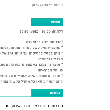
(צילום: Ilan Azoulay)
הערות
דלתות: 20:00 | מופע: 20:30
*הכניסה מגיל 18 ומעלה
*המופע יתחיל כשעה אחרי פתיחת דלתות
מכן אין ביטולים
15, תל אביב-יפו
* חברת GOSHOW אינה אחראי
קיום האירוע ו/או כל מחדל הקשור באירו
נגישות
הגדרות נגישות לא הוגדרו לאירוע הזה.