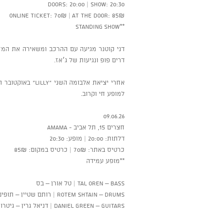
‏**Standing show
דני קוטנר מגיעה עם ההרכב ומשאירה את המחש
דרים פופ ונגיעות של ג׳אז.
אחרי יציאת אלבומ
למופע חי וקרוב.
09.06.26
חצרים 15, תל אביב - AMAMA
דלתות: 20:00 | מופע: 20:30
כרטיס באתר: 70₪ | כרטיס במקום: 85₪
**מופע עמידה