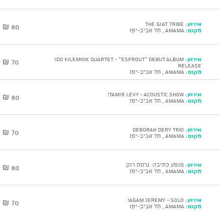
אירוע:
The GIAT Tribe
80 ₪
מקום:
AMAMA , תל אביב-יפו
אירוע:
Ido Kilemnik Quartet - “ESPROUT” Debut Album
70 ₪
Release
מקום:
AMAMA , תל אביב-יפו
אירוע:
TAMIR LEVY - Acoustic show!
80 ₪
מקום:
AMAMA , תל אביב-יפו
אירוע:
DEBORAH DERY Trio
70 ₪
מקום:
AMAMA , תל אביב-יפו
אירוע:
מופע כתיבה: גרסת רוק
80 ₪
מקום:
AMAMA , תל אביב-יפו
אירוע:
AGAM JEREMY - solo!
70 ₪
מקום:
AMAMA , תל אביב-יפו