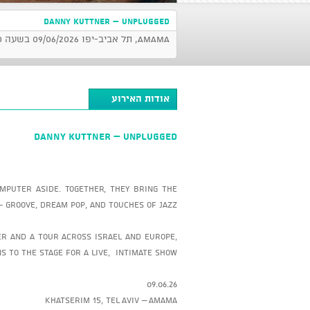
DANNY KUTTNER – Unplugged
AMAMA, תל אביב-יפו 09/06/2026 בשעה 20:30
אודות האירוע
DANNY KUTTNER – Unplugged
mputer aside. Together, they bring the
- groove, dream pop, and touches of jazz.
‏er and a tour across Israel and Europe
 to the stage for a live, intimate show.
09.06.26