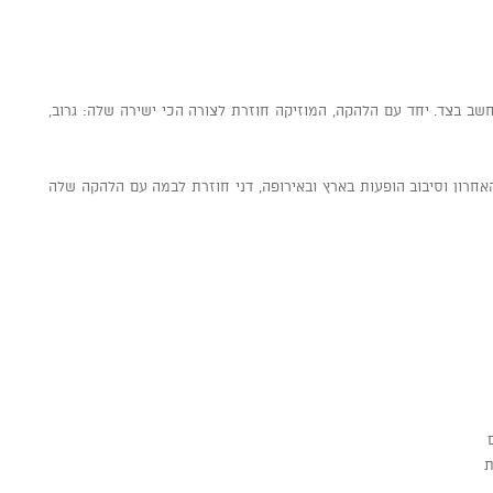
ב בצד. יחד עם הלהקה, המוזיקה חוזרת לצורה הכי ישירה שלה: גרוב,
ה השני “Lilly” באוקטובר האחרון וסיבוב הופעות בארץ ובאירופה, דני חוזרת לבמה עם הלהקה שלה