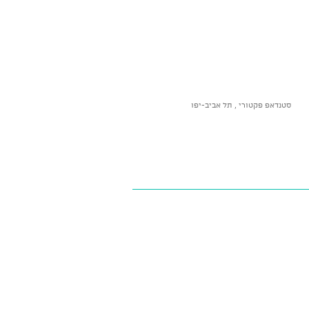
סטנדאפ פקטורי , תל אביב-יפו