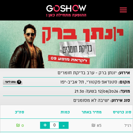
אירוע:
יונתן ברק - ערב בדיקת חומרים
מקום:
סטנדאפ פקטורי, תל אביב-יפו
מועד:
12/08/2026 בשעה 21:30
סוג אירוע:
ישיבה לא מסומנים
סוג כרטיס
מחיר באתר
כמות
סה"כ
+
-
₪
0
₪
85
רגיל