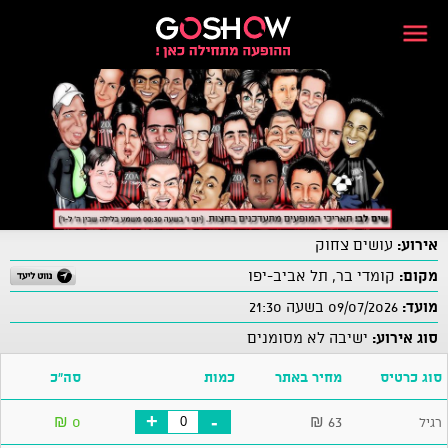
אירוע:
עושים צחוק
מקום:
קומדי בר, תל אביב-יפו
מועד:
09/07/2026 בשעה 21:30
סוג אירוע:
ישיבה לא מסומנים
סוג כרטיס
מחיר באתר
כמות
סה"כ
+
-
₪
0
₪
63
רגיל