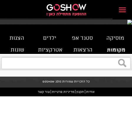
מוסיקה
סטנד אפ
ילדים
הצגות
מקומות
הרצאות
אטרקציות
שונות
כל הזכויות שמורות GoShow 2013
אודות
תקנון
מדיניות פרטיות
צור קשר