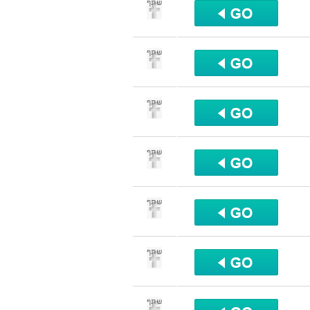
שתף
שתף
שתף
שתף
שתף
שתף
שתף