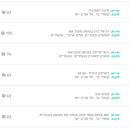
אירוע:
סיבה למסיבה
63 ₪
מקום:
קומדי בר , תל אביב-יפו
אירוע:
דניאל כהן במופע סטנד אפ
135 ₪
מקום:
תאטרון גבעתיים, אולם ארבלי , גבעתיים
אירוע:
נופר סויסה במופע סטנדאפ
70 ₪
מקום:
מועדון תאטרון גבעתיים , גבעתיים
אירוע:
המרתון הגדול- 24:00
63 ₪
מקום:
קומדי בר , תל אביב-יפו
אירוע:
שבוע טוב
63 ₪
מקום:
קומדי בר , תל אביב-יפו
אירוע:
open mic-שחר חסון מנחה את המופע באנגלית
63 ₪
מקום:
קומדי בר , תל אביב-יפו