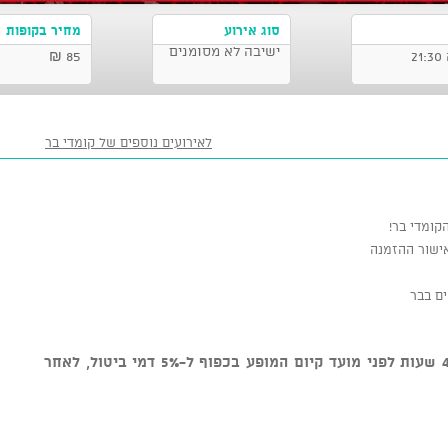
סוג אירוע
מחיר בקופות
ישיבה לא מסומנים
85 ₪
לאירועים נוספים של קומדי בר
קומדי בר!
אישור ההזמנה
ם בבר
ניתן לבטל כרטיסים עד טווח זמן של 48 שעות לפני מועד קיום המופע בכפוף ל-5% דמי ביטול, לאחר