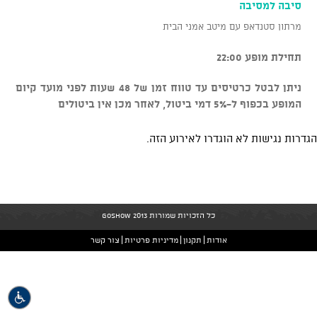
סיבה למסיבה
מרתון סטנדאפ עם מיטב אמני הבית
תחילת מופע 22:00
ניתן לבטל כרטיסים עד טווח זמן של 48 שעות לפני מועד קיום
המופע בכפוף ל-5% דמי ביטול, לאחר מכן אין ביטולים
הגדרות נגישות לא הוגדרו לאירוע הזה.
כל הזכויות שמורות GoShow 2013
אודות
תקנון
מדיניות פרטיות
צור קשר