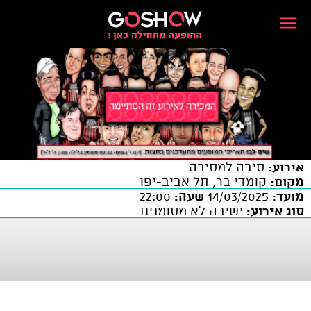
אירוע:
סיבה למסיבה
מקום:
קומדי בר, תל אביב-יפו
מועד:
14/03/2025
שעה:
22:00
סוג אירוע:
ישיבה לא מסומנים