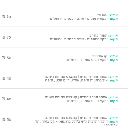
אירוע:
סטרוצי
90 ₪
מקום:
ימקא ירושלים - אולם הכנסים , ירושלים
אירוע:
תפוח מוזהב
90 ₪
מקום:
ימקא ירושלים - אולם הכנסים , ירושלים
אירוע:
קלאופטרה
50 ₪
מקום:
ימקא הבינלאומית , ירושלים
אירוע:
אסתר תמר ויהודית | קונצרט פתיחת העונה
40 ₪
מקום:
אוניברסטית חיפה, אודיטוריום הכט , חיפה
אירוע:
אסתר תמר ויהודית | קונצרט פתיחת העונה
40 ₪
מקום:
ימקא הבינלאומית , ירושלים
אירוע:
אסתר תמר ויהודית | קונצרט פתיחת העונה
50 ₪
מקום:
היכל התרבות ע"ש צ'רלס ברונפמן אולם צוקר , תל
אביב-יפו