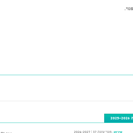
נוי.
2
אירוע:
מנוי עונה 37 | 2026-2027