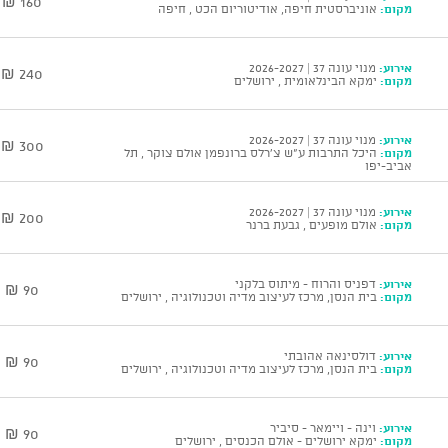
160 ₪
מקום:
אוניברסטית חיפה, אודיטוריום הכט , חיפה
אירוע:
מנוי עונה 37 | 2026-2027
240 ₪
מקום:
ימקא הבינלאומית , ירושלים
אירוע:
מנוי עונה 37 | 2026-2027
300 ₪
מקום:
היכל התרבות ע"ש צ'רלס ברונפמן אולם צוקר , תל
אביב-יפו
אירוע:
מנוי עונה 37 | 2026-2027
200 ₪
מקום:
אולם מופעים , גבעת ברנר
אירוע:
דפניס והרוח - מיתוס בלקני
90 ₪
מקום:
בית הנסן, מרכז לעיצוב מדיה וטכנולוגיה , ירושלים
אירוע:
דולסינאה אהובתי
90 ₪
מקום:
בית הנסן, מרכז לעיצוב מדיה וטכנולוגיה , ירושלים
אירוע:
וינה - ויימאר - סיביר
90 ₪
מקום:
ימקא ירושלים - אולם הכנסים , ירושלים