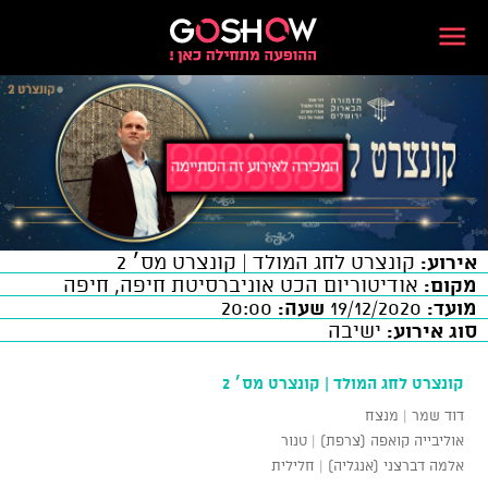
אירוע:
קונצרט לחג המולד | קונצרט מס׳ 2
מקום:
אודיטוריום הכט אוניברסיטת חיפה, חיפה
מועד:
19/12/2020
שעה:
20:00
סוג אירוע:
ישיבה
קונצרט לחג המולד | קונצרט מס׳ 2
דוד שמר | מנצח
אוליבייה קואפה (צרפת) | טנור
אלמה דברצני (אנגליה) | חלילית