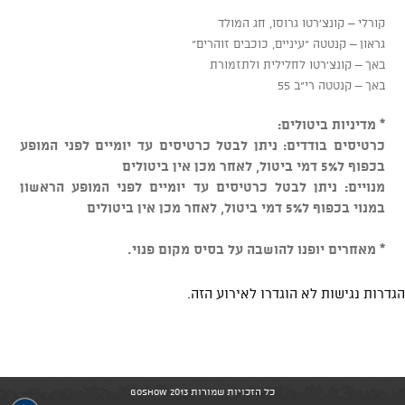
קורלי – קונצ'רטו גרוסו, חג המולד
גראון – קנטטה "עיניים, כוכבים זוהרים"
באך – קונצ'רטו לחלילית ולתזמורת
באך – קנטטה רי"ב 55
* מדיניות ביטולים:
כרטיסים בודדים: ניתן לבטל כרטיסים עד יומיים לפני המופע
בכפוף ל5% דמי ביטול, לאחר מכן אין ביטולים
מנויים: ניתן לבטל כרטיסים עד יומיים לפני המופע הראשון
במנוי בכפוף ל5% דמי ביטול, לאחר מכן אין ביטולים
* מאחרים יופנו להושבה על בסיס מקום פנוי.
הגדרות נגישות לא הוגדרו לאירוע הזה.
כל הזכויות שמורות GoShow 2013