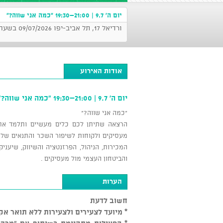
יום ה' 9.7 | 21:00–19:30 "כמה אני שווה?"
ורדיאל 17, תל אביב-יפו 09/07/2026 בשעה 19:30
אודות האירוע
יום ה' 9.7 | 21:00–19:30 "כמה אני שווה?"
"כמה אני שווה?"
הרצאה שתיתן לכם כלים מעשיים ותלמד אתכ
מעסיקים ולקוחות לשיפור השכר והתנאים שלכם .
המכירות, הניהול, הפרזנטציה והשיווק, שיענ
והביטחון העצמי מול מעסיקים .
הערות
חשוב לדעת
* מיועד לצעירים ולצעירות ללא תואר אק