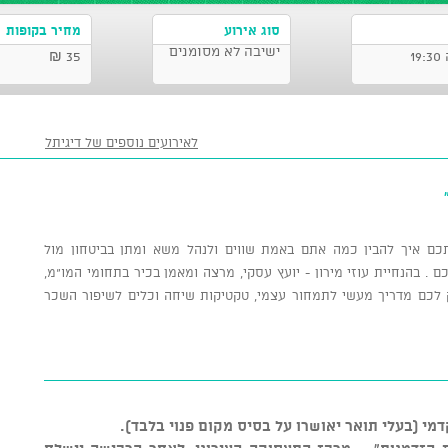
סוג אירוע
מחיר בקופות
ישיבה לא מסומנים
35 ₪
לאירועים נוספים של דיגיתל
ם איך להבין כמה אתם באמת שווים ולנהל משא ומתן בביטחון מול
​​ בהנחיית עוזי מירון - יועץ עסקי, מרצה ומאמן בכיר בתחומי המו"מ,
יק לכם מדריך מעשי לתמחור עצמי, טקטיקות שיחה וכלים לשיפור השכר
דמי (בעלי תואר יאושרו על בסיס מקום פנוי בלבד).