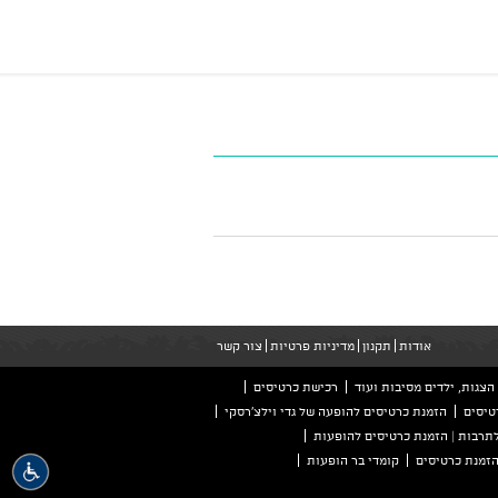
אודות
תקנון
מדיניות פרטיות
צור קשר
הצגות, ילדים מסיבות ועוד
רכישת כרטיסים
טיסים
הזמנת כרטיסים להופעה של גדי וילצ'רסקי
לתרבות | הזמנת כרטיסים להופעות
קומדי בר הופעות