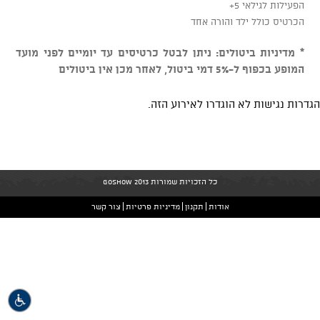
הפעילות לגילאי 5+
הכרטיס כולל ילד והורה אחד
* מדיניות ביטולים: ניתן לבטל כרטיסים עד יומיים לפני מועד
המופע בכפוף ל-5% דמי ביטול, לאחר מכן אין ביטולים
הגדרות נגישות לא הוגדרו לאירוע הזה.
כל הזכויות שמורות GoShow 2013
אודות
תקנון
מדיניות פרטיות
צור קשר