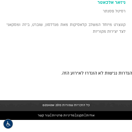
ניזאר אלכאטר
רסיטל פסנתר
קונצרט מיוחד המשלב קלאסיקות מאת מנדלסון, שוברט, ביזה ומסקאני
לצד יצירות מקוריות
הגדרות נגישות לא הוגדרו לאירוע הזה.
כל הזכויות שמורות GoShow 2013
אודות
תקנון
מדיניות פרטיות
צור קשר