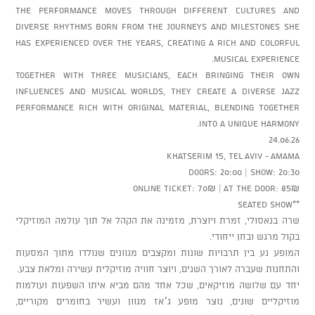
The performance moves through different cultures and
diverse rhythms born from the journeys and milestones she
has experienced over the years, creating a rich and colorful
musical experience.
Together with three musicians, each bringing their own
influences and musical worlds, they create a diverse jazz
performance rich with original material, blending together
into a unique harmony.
24.06.26
Khatserim 15, Tel Aviv - AMAMA
Doors: 20:00 | Show: 20:30
Online ticket: 70₪ | At the door: 85₪
**Seated show
שרה בנאסולי, זמרת ויוצרת, מזמינה את הקהל אל תוך עולמה המוזיקלי
בקול מרגש ובחן ייחודי.
המופע נע בין תרבויות שונות ומקצבים מגוונים שנולדו מתוך המסעות
והתחנות שעברה לאורך השנים, ויוצר חוויה מוזיקלית עשירה ומלאת צבע.
יחד עם שלושה מוזיקאים, שכל אחד מהם מביא איתו השפעות ועולמות
מוזיקליים שונים, נוצר מופע ג׳אז מגוון ועשיר בחומרים מקוריים,