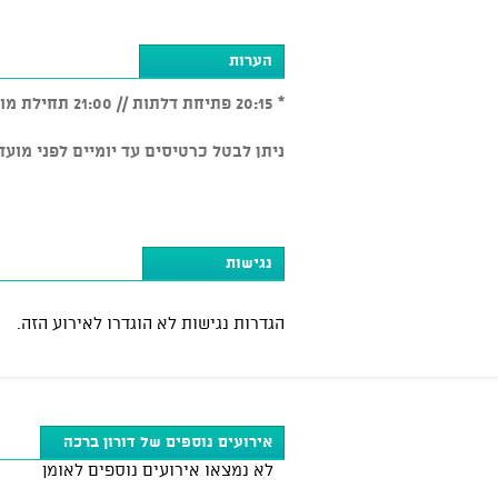
הערות
* 20:15 פתיחת דלתות // 21:00 תחילת מופע
ניתן לבטל כרטיסים עד יומיים לפני מועד המופע בכפוף ל-5% דמי ב
נגישות
הגדרות נגישות לא הוגדרו לאירוע הזה.
אירועים נוספים של דורון ברכה
לא נמצאו אירועים נוספים לאומן