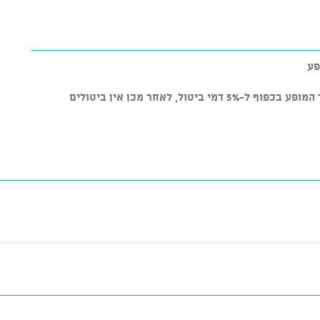
יטול, לאחר מכן אין ביטולים