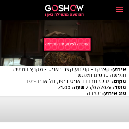
אירוע:
קצרקו - קולנוע קצר באניס - מקבץ חמישי:
חמישה סרטים ומפגש
מקום:
מרכז תרבות אניס ביפו, תל אביב-יפו
מועד:
25/07/2026
שעה:
21:00
סוג אירוע:
ישיבה