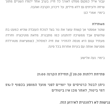
עבור אייל כמקום מפלט לאורך כל חייו. בערב אחד ילמדו השניים מתוך
שיחה ולעיתים גם ללא מילים, על זיכרון, הקרבה ואהבה.
בימוי: אמרי כגן
משתדלת
שוטר אמפטי אך קשוח עוצר את נור בצד לנוכח העובדה שהיא כמעט בת
שלושים אבל ממשיכה להתנהג כמו מתבגרת. מלאת מוטיבציה וחרדה
מעתיד עגום היא מנסה להחזיר את חיה למסלול, כשמציאות מטורללת
מפגישה אותה עם בעיות אחרות בכל פינה.
בימוי: נעה אלישע
פתיחת דלתות 20:30 // תחילת הקרנה 21:00
ניתן לבטל כרטיסים עד יומיים לפני מועד המופע בכפוף ל-5%
דמי ביטול, לאחר מכן אין ביטולים
נגישות לא רלוונטית לאירוע הזה.