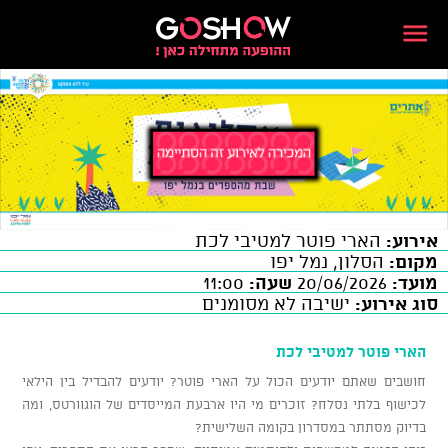
אירוע:
הארי פוטר למטיבי לכת
מקום:
הסלון, נמל יפו
מועד:
20/06/2026
שעה:
11:00
סוג אירוע:
ישיבה לא מסומנים
הארי פוטר למטיבי לכת
חושבים שאתם יודעים הכול על הארי פוטר? יודעים להבדיל בין הילאי
לכישוף בלתי נסלח? זוכרים מי היו ארבעת המייסדים של הוגוורטס, ומה
בדיוק מסתתר במסדרון בקומה השלישית?