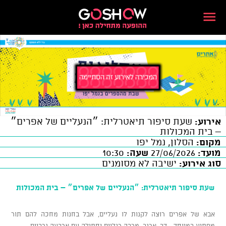
אירוע:
שעת סיפור תיאטרלית: ״הנעליים של אפרים״
– בית המכולות
מקום:
הסלון, נמל יפו
מועד:
27/06/2026
שעה:
10:30
סוג אירוע:
ישיבה לא מסומנים
שעת סיפור תיאטרלית: ״הנעליים של אפרים״ – בית המכולות
אבא של אפרים רוצה לקנות לו נעליים, אבל בחנות מחכה להם תור
מפתיע במיוחד - דב, ארנב, מרבה רגליים וחתולה עם ארבעה גרביים.