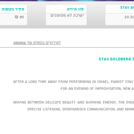
STAV G
סוג אירוע
מחיר בקופות
ישיבה לא מסומנים
85 ₪
לאירועים נוספים של AMAMA
STAV GOLDBERG T
After a long time away from performing in Israel, pianist Sta
for an evening of improvisation, new a
Moving between delicate beauty and burning energy, the ens
precise listening, spontaneous communication, and mome