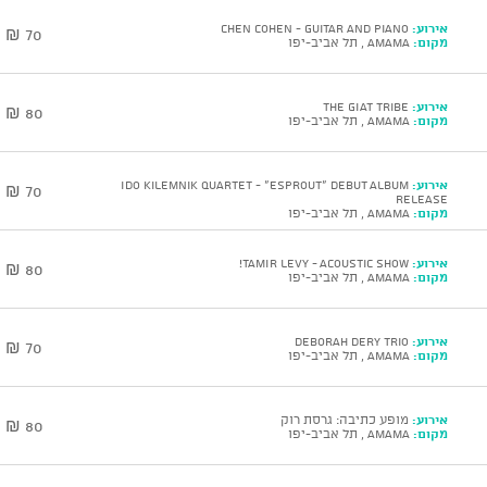
אירוע:
CHEN COHEN - Guitar and Piano
70 ₪
מקום:
AMAMA , תל אביב-יפו
אירוע:
The GIAT Tribe
80 ₪
מקום:
AMAMA , תל אביב-יפו
אירוע:
Ido Kilemnik Quartet - “ESPROUT” Debut Album
70 ₪
Release
מקום:
AMAMA , תל אביב-יפו
אירוע:
TAMIR LEVY - Acoustic show!
80 ₪
מקום:
AMAMA , תל אביב-יפו
אירוע:
DEBORAH DERY Trio
70 ₪
מקום:
AMAMA , תל אביב-יפו
אירוע:
מופע כתיבה: גרסת רוק
80 ₪
מקום:
AMAMA , תל אביב-יפו