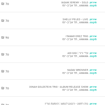
אירוע:
AGAM JEREMY - solo!
70 ₪
מקום:
AMAMA , תל אביב-יפו
אירוע:
SHELLY PELED - Live
70 ₪
מקום:
AMAMA , תל אביב-יפו
אירוע:
ITAMAR EREZ Trio
90 ₪
מקום:
AMAMA , תל אביב-יפו
אירוע:
עדי גיגי | Adi Gigi
70 ₪
מקום:
AMAMA , תל אביב-יפו
אירוע:
NADAV BRENNER
70 ₪
מקום:
AMAMA , תל אביב-יפו
אירוע:
JONAH GOLDSTEIN Trio - Album Release Show
70 ₪
מקום:
AMAMA , תל אביב-יפו
אירוע:
נוה רחמן - רנטגן לנפש | הופעת טריו
70 ₪