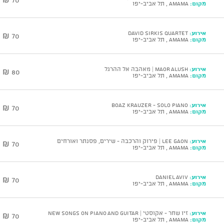
מקום:
AMAMA , תל אביב-יפו
אירוע:
DAVID SIRKIS Quartet
70 ₪
מקום:
AMAMA , תל אביב-יפו
אירוע:
Maor Alush | מאהבה אל ההרגל
80 ₪
מקום:
AMAMA , תל אביב-יפו
אירוע:
BOAZ KRAUZER - Solo Piano
70 ₪
מקום:
AMAMA , תל אביב-יפו
אירוע:
Lee Gaon | פירוק והרכבה - שירים, פסנתר ואורחים
70 ₪
מקום:
AMAMA , תל אביב-יפו
אירוע:
DANIEL AVIV
70 ₪
מקום:
AMAMA , תל אביב-יפו
אירוע:
זיו שחר - אקוסטי | NEW SONGS ON PIANO AND GUITAR
70 ₪
מקום:
AMAMA , תל אביב-יפו