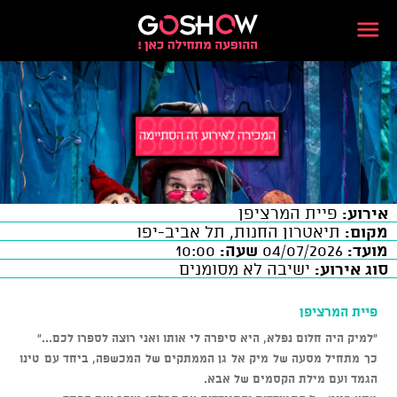
אירוע:
פיית המרציפן
מקום:
תיאטרון החנות, תל אביב-יפו
מועד:
04/07/2026
שעה:
10:00
סוג אירוע:
ישיבה לא מסומנים
פיית המרציפן
"למיק היה חלום נפלא, היא סיפרה לי אותו ואני רוצה לספרו לכם..."
כך מתחיל מסעה של מיק אל גן הממתקים של המכשפה, ביחד עם טינו
הגמד ועם מילת הקסמים של אבא.