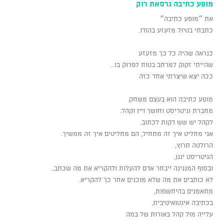
מופע כתיבה גרסאת רוק
את ״מופע כתיבה״
כתבתי בטיול מזעזע בהודו.
כנראה שהיה כל כך מזעזע
שהייתי זקוק למרחב בטוח לפרוק בו...
ככה יצא שיצרתי אחד כזה
מופע כתיבה הוא בעצם משחק.
מחברת וגיטריסט וחושך ויין וקהל.
לקהל יש שש דקות לכתוב.
אני מחליט איך זה מתחיל, הם מחליטים איך זה ממשיך.
הרולטה תרוץ,
הגיטריסט ינגן,
ובסוף המנגינה ייבחר אדם להעלות ולהקריא את מה שכתב..
לא כותבים את מה שלא מוכנים אחר כך להקריא.
מתאמנים בהיחשפות,
בכתיבה אינטואיטיבית,
עלייה מול קהל באורות של במה