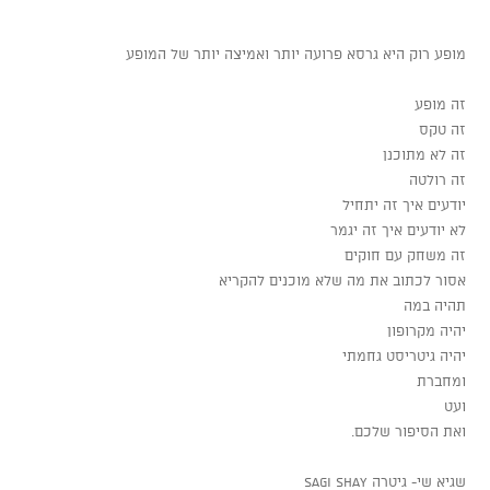
מופע רוק היא גרסא פרועה יותר ואמיצה יותר של המופע
זה מופע
זה טקס
זה לא מתוכנן
זה רולטה
יודעים איך זה יתחיל
לא יודעים איך זה יגמר
זה משחק עם חוקים
אסור לכתוב את מה שלא מוכנים להקריא
תהיה במה
יהיה מקרופון
יהיה גיטריסט גחמתי
ומחברת
ועט
ואת הסיפור שלכם.
שגיא שי- גיטרה Sagi Shay