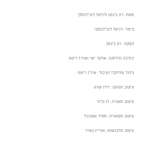
מאת: רון ביגמן ודניאל דובילנסקי
בימוי: דניאל דובילנסקי
הפקה: רון ביגמן
כתיבה והלחנה: אלעד ישי ושירז רימון
ניהול מוזיקלי ועיבוד: שירז רימון
עיצוב תנועה: ירדן שרון
עיצוב תאורה: דן גלזר
עיצוב תפאורה: ספיר אשכנזי
עיצוב תלבושות: אוריין טמיר