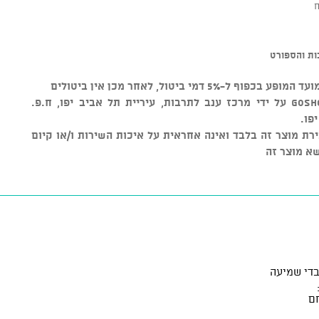
ח
ת והספורט
* מוצר זה נמכר באמצעות מערכת GOSHOW על ידי מרכז ענב לתרבות, עיריית תל אביב יפו, ח.פ.
ורמה למכירת מוצר זה בלבד ואינה אחראית על איכות השירות ו/או קיום
שא מוצר זה
בדי שמיעה
ם