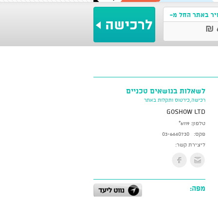
ר באתר החל מ-
לשאלות בנושאים טכניים
רכישה,כירטוס ותקלות באתר
GoShow LTD
טלפון:
*6119
פקס:
03-6440730
ליצירת קשר:
מפה: