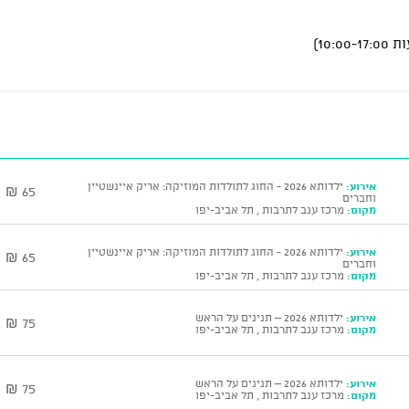
אירוע:
ילדותא 2026 - החוג לתולדות המוזיקה: אריק איינשטיין
65 ₪
וחברים
מקום:
מרכז ענב לתרבות , תל אביב-יפו
אירוע:
ילדותא 2026 - החוג לתולדות המוזיקה: אריק איינשטיין
65 ₪
וחברים
מקום:
מרכז ענב לתרבות , תל אביב-יפו
אירוע:
ילדותא 2026 – תנינים על הראש
75 ₪
מקום:
מרכז ענב לתרבות , תל אביב-יפו
אירוע:
ילדותא 2026 – תנינים על הראש
75 ₪
מקום:
מרכז ענב לתרבות , תל אביב-יפו