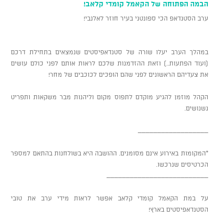
הבמה הפתוחה של הקאמל קומדי קלאב!
ערב הסטנדאפ הכי ספונטני בעיר חוזר לאלנבי!
במהלך הערב יעלו שורה של סטנדאפיסטים שנמצאים בתחילת דרכם
(ועוד הפתעות..) וזאת ההזדמנות שלכם לראות אותם לפני כולם עושים
את צעדיהם הראשונים לפני שהם הופכים לכוכבים של מחר!
הקהל מוזמן להגיע מוקדם לתפוס מקום וליהנות מבר משקאות ותפריט
נשנושים.
__________________
*המקומות באירוע אינם מסומנים. ההושבה היא בשולחנות בהתאם למספר
הכרטיסים שנרכשו.
__________________________
על במת הקאמל קומדי קלאב אפשר לראות מידי ערב את טובי
הסטנדאפיסטים בארץ!