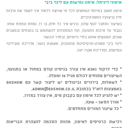
אימוני דיגיתל: אימון גמישות עם לינוי ביבי
אימון חשוב במיוחד המתאים לכל מי שרוצה ללמוד איך לשפר את איכות
חייו וביצועיו הספורטיביים.
בשיעור נתחבר לגוף שלנו, נרגיש איך כל חלק בו זז, נפתח ונמתח אותו.
נעבוד על איכות התנועה, ועל המסוגלות להשתמש בו במנחים ובמצבים
שונים, הפוגשים אותנו בחיי היומיום, ובחדר הכושר.
לינוי ביבי ספורט-תרפיסיטת מוסמכת, מאמנת כושר, מדריכת מוביליטי
וגמישות, ומדריכת אקרו יוגה.
* כדי לרקוד גאגא אין צורך בניסיון קודם במחול או בתנועה,
השיעורים פתוחים לכולם מגיל 16 ומעלה.
* לשאלות, בירורים וביטולים יש ליצור קשר עם GOSHOW
באמצעות דוא"ל בכתובת
admin@goshow.co.il
.
* יש להגיע לכל אימון עם בקבוק מים, אין צורך במזרן.
* אורך הסשן - שעה.
* כל שיעור המורים מתחלפים.
רכישת כרטיסים לאימון, מהווה הסכמה להצהרת הבריאות