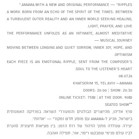
AMAMA with a new and original performance — “Ripples.”
A work born from an echo of the spirit of the times: between
a turbulent outer reality and an inner world seeking healing,
light, prayer, and love.
The performance unfolds as an intimate, almost meditative
musical journey —
moving between longing and quiet sorrow, inner joy, hope, and
optimism.
Each piece is an emotional ripple, sent from the composer’s
soul to the listener’s heart.
08.07.26
Khatserim 15, Tel Aviv – AMAMA
Doors: 20:00 | Show: 20:30
Online ticket: 75₪ | At the door: 90₪
**Seated show
פרץ אליהו, מהיוצרים הבולטים והמעוררי השראה במוזיקה האמנותית
בישראל, מגיע ל-AMAMA עם מופע חדש ומקורי — “אדוות”.
יצירה שנולדה מתוך הדהוד של רוח הזמן: בין מציאות חיצונית סוערת
לבין עולם פנימי שמבקש ריפוי, אור, תפילה ואהבה.