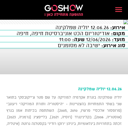
אירוע:
12.06.26 יוליה שמלקינה
מקום:
אודיטוריום הכט אוניברסיטת חיפה, חיפה
מועד:
12/06/2026
שעה:
11:00
סוג אירוע:
ישיבה לא מסומנים
12.06.26 יוליה שמלקינה
יוליה שמלקינה בוגרת אקדמיה למוזיקה על שם פטר צ'ייקובסקי בתואר
שני בשתי התמחויות בהצטיינות - "היסטוריה ותורת המוזיקה" ו"עוגב"
(פרופסור אלכסיי פרשין, 2010 ,2005). השתתפה בכיתות אמן בגרץ
(אוסטריה, 2006), בקלינינגרד (רוסיה, 2021), בלייפציג (גרמניה, 2023).
זכתה בתחרויות בינלאומיות, ביניהן "רוקו רודיו" בקסטלנה גרוטה (איטליה,