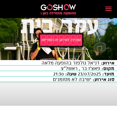
אירוע:
דניאל גולפור בהופעה מלאה
מקום:
פאצ'ו בר , ראשל"צ
מועד:
23/07/2025
שעה:
21:30
סוג אירוע:
ישיבה לא מסומנים