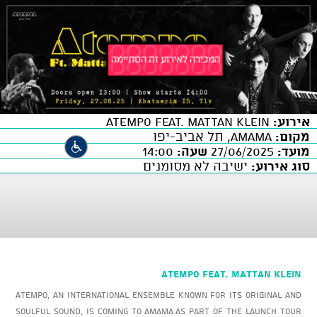
אירוע:
ATEMPO FEAT. MATTAN KLEIN
מקום:
AMAMA, תל אביב-יפו
מועד:
27/06/2025
שעה:
14:00
סוג אירוע:
ישיבה לא מסומנים
ATEMPO FEAT. MATTAN KLEIN
Atempo, an international ensemble known for its original and
soulful sound, is coming to AMAMA as part of the launch tour