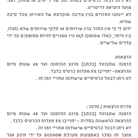
לא ניתן לבטל כרטיסים בטווח זמן של 7 ימים או פחות, לפני
מועד היציאה לריטריט.
לא יינתנו החזרים בגין עזיבה מוקדמת של האירוע מכל סיבה
שהיא.
ידוע לי כי אין החזר בגין שירותים או חלקי שירותים שלא נוצלו,
בין היתר, כאלו שסופקו ו/או היו אמורים להיות מסופקים על ידי
צדדים שלישיים.
הרצאות:
הזמנה שתבוטל (בכתב) מרגע ההזמנה ועד 48 שעות מיום
ההרצאה- יחוייבו 5% מעלות כרטיס בלבד.
לא ניתן לבטל כרטיסיים שישולמו אחריי זמן זה .
סדרת הרצאות / סדנה :
הזמנה שתבוטל (בכתב) מרגע ההזמנה ועד 48 שעות מיום
ההרצאה הראשונה בסדרה - יחוייבו 5% מעלות הכרטיס בלבד.
לא ניתן לבטל כרטיסיים שישולמו אחריי זמן זה .
מוצר זה נמכר באמצעות מערכת GOSHOW על ידי תינק אנד