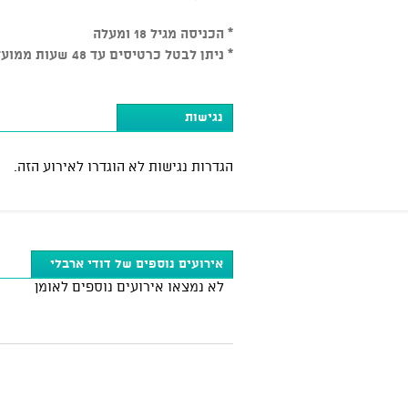
* הכניסה מגיל 18 ומעלה
* ניתן לבטל כרטיסים עד 48 שעות ממועד המופע בכפוף ל-5% דמי ביטול, לאחר מכן אין ביטולים.
נגישות
הגדרות נגישות לא הוגדרו לאירוע הזה.
אירועים נוספים של דודי ארבלי
לא נמצאו אירועים נוספים לאומן