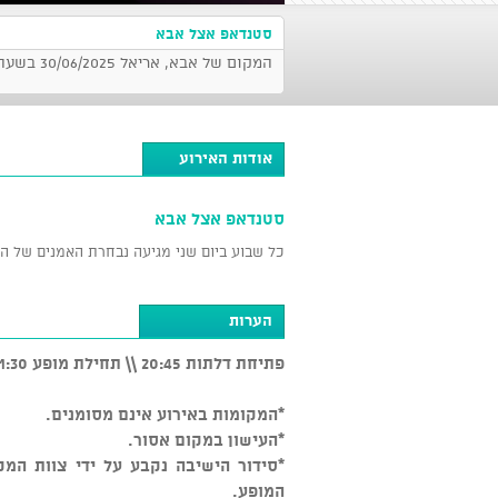
סטנדאפ אצל אבא
המקום של אבא, אריאל 30/06/2025 בשעה 21:30
אודות האירוע
סטנדאפ אצל אבא
כל שבוע ביום שני מגיעה נבחרת האמנים של ה
הערות
פתיחת דלתות 20:45 \\ תחילת מופע 21:30
*המקומות באירוע אינם מסומנים.
*העישון במקום אסור.
המופע.