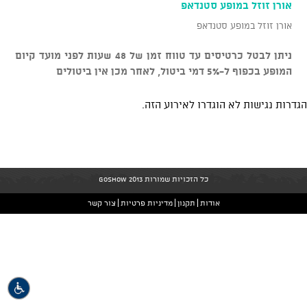
אורן זוזל במופע סטנדאפ
אורן זוזל במופע סטנדאפ
ניתן לבטל כרטיסים עד טווח זמן של 48 שעות לפני מועד קיום
המופע בכפוף ל-5% דמי ביטול, לאחר מכן אין ביטולים
הגדרות נגישות לא הוגדרו לאירוע הזה.
כל הזכויות שמורות GoShow 2013
אודות
תקנון
מדיניות פרטיות
צור קשר