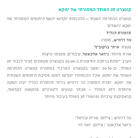
קונצרט חג המולד המסורתי של ימקא
קונצרט ההתרמה השנתי – ההכנסות יוקדשו לנשף היתומים המסורתי של
ימקא ירושלים
תזמורת הגליל
נור דרוויש,
סופרן
מנצח:
איתי ברקוביץ'
אורח מיוחד:
ניזאר אלכאטר
, עיבודים, פסנתר וניצוח
הערב ייפתח ברחבה החיצונית ב-20:00 בקונצרט פעמונים חגיגי לכבוד חג
המולד, וב-20:30 ימשך בקונצרט המרכזי במסגרת קונצרט ההתרמה
השנתי של ימקא, שכל הכנסותיו יוקדשו למען מסיבת היתומים השנתית
של ימקא. זמרת הסופרן נור דרוויש בליווי תזמורת הגליל יעלו הפקה
מיוחדת לחג המולד – מבחר קטעים ליטורגיים מהקאנון הקלאסי,
קלאסיקות ערביות ומזמורי חג המולד בעיבוד מיוחד.
נור דרוויש | צילום: שרית עוזיאלי
ניזאר אלכאטר | צילום: יואל לוי