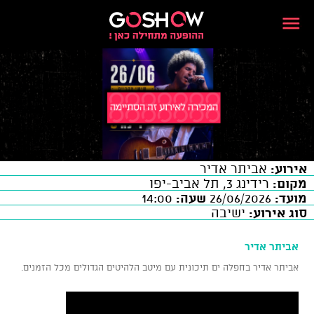
אירוע:
אביתר אדיר
מקום:
רידינג 3, תל אביב-יפו
מועד:
26/06/2026
שעה:
14:00
סוג אירוע:
ישיבה
אביתר אדיר
אביתר אדיר בחפלה ים תיכונית עם מיטב הלהיטים הגדולים מכל הזמנים.