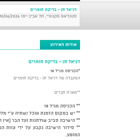
דניאל חן - בדיקת חומרים
סטנדאפ פקטורי, תל אביב-יפו 10/06/2026 בשעה 21:30
אודות האירוע
דניאל חן - בדיקת חומרים
*הכניסה מגיל 18
המעבדה של דניאל חן - בדיקת חומרים
**מארח חברים
** הכניסה מגיל 18
** יש במקום הזמנת אוכל ושתיה ע"י מלצ
** הישיבה סביב שולחנות ועל הבר (אין 
המופע.