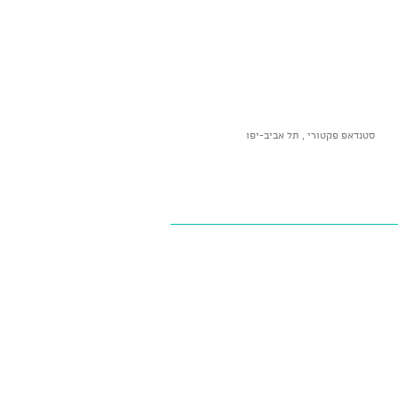
סטנדאפ פקטורי , תל אביב-יפו