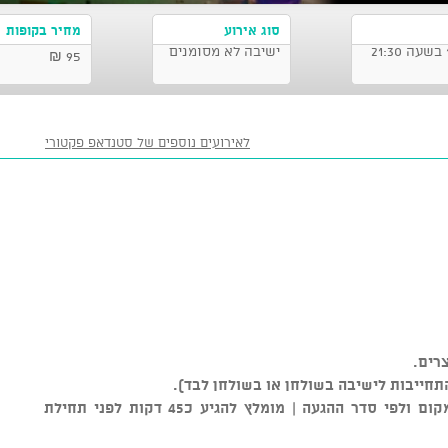
סוג אירוע
מחיר בקופות
ישיבה לא מסומנים
95 ₪
לאירועים נוספים של סטנדאפ פקטורי
רים.
התחייבות לישיבה בשולחן או בשולחן לבד).
** סידור הישיבה נקבע על ידי צוות המקום ולפי סדר ההגעה | מומלץ להגיע כ45 דקות לפני תחילת