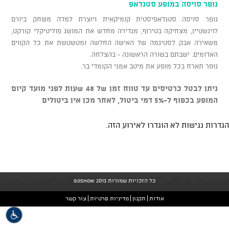
נופר סויסה במופע סטנדאפ
נופר סויסה סטנדאפיסטית קומיקאית ויוצרת למדה משחק ביורם
לוינשטיין, מצחיקה בטירוף, מגדירה מחדש את המושג פוליטיקלי קורקט,
משאירה אבק לסטיגמה של האישה החלשה ומטשטשת את כל הקווים
האדומים. ישבתם בשורה הראשונה - בהצלחה.
נופר תארח בכל מופע את מיטב אמני הקומדי בר.
ניתן לבטל כרטיסים עד טווח זמן של 48 שעות לפני מועד קיום
המופע בכפוף ל-5% דמי ביטול, לאחר מכן אין ביטולים
הגדרות נגישות לא הוגדרו לאירוע הזה.
כל הזכויות שמורות GoShow 2013
אודות
תקנון
מדיניות פרטיות
צור קשר