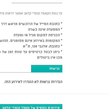
__________________________
על במת הקאמל קומדי קלאב אפשר לראות מידי
* כתובת המייל של הרוכשים מראש דרך ה
* המסעדה אינה כשרה
* הכניסה למקום מגיל 18 ומעלה
* המקומות באירוע אינם מסומנים. ההו
* כתובת: אלנבי 128, ת״א
מכן אין ביטולים
נגישות
הגדרות נגישות לא הוגדרו לאירוע הזה.
אירועים נוספים של קאמל קומדי קלאב