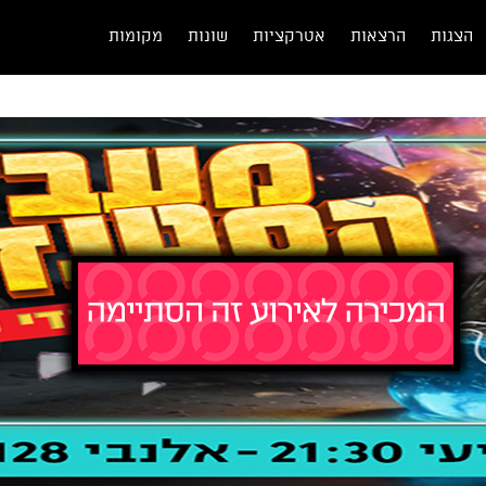
הצגות
הרצאות
אטרקציות
שונות
מקומות