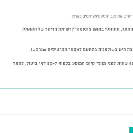
 ערב את טובי הסטנדאפיסטים בארץ!
אתר, תתווסף באופן אוטומטי לרשימת הדיוור של הקאמל.
שבה היא בשולחנות בהתאם למספר הכרטיסים שנרכשו.
* ניתן לבטל כרטיסים עד טווח זמן של 48 שעות לפני מועד קיום המופע בכפוף ל-5% דמי ביטול, לאחר