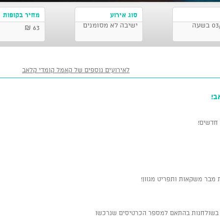
סוג אירוע
מחיר בקופות
קאמל קומדי קלאב, תל אביב-יפו 03/06/2026 בשעה
ישיבה לא מסומנים
63 ₪
לאירועים נוספים של קאמל קומדי קלאב
ב!
חדשים!
 מבר משקאות ותפריט מגוון!
א בשולחנות בהתאם למספר הכרטיסים שנרכשו