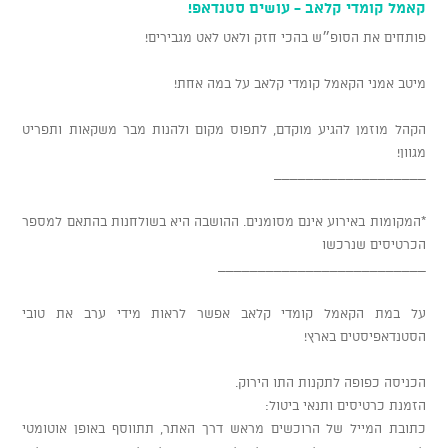
קאמל קומדי קלאב - עושים סטנדאפ!
פותחים את הסופ״ש בהכי חזק ולאט לאט מגבירים!
מיטב אמני הקאמל קומדי קלאב על במה אחת!
הקהל מוזמן להגיע מוקדם, לתפוס מקום ולהנות מבר משקאות ותפריט
מגוון!
___________________
*המקומות באירוע אינם מסומנים. ההושבה היא בשולחנות בהתאם למספר
הכרטיסים שנרכשו
__________________________
על במת הקאמל קומדי קלאב אפשר לראות מידי ערב את טובי
הסטנדאפיסטים בארץ!
הכניסה כפופה לתקנות התו הירוק.
הזמנת כרטיסים ותנאי ביטול:
כתובת המייל של הרוכשים מראש דרך האתר, תתווסף באופן אוטומטי